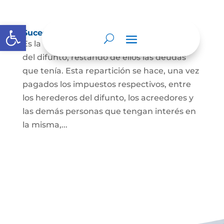
Abrir barra de herramientas
Sucesión de bienes por causa de muerte
Es la que se hace para repartir los bienes
del difunto, restando de ellos las deudas
que tenía. Esta repartición se hace, una vez
pagados los impuestos respectivos, entre
los herederos del difunto, los acreedores y
las demás personas que tengan interés en
la misma,...