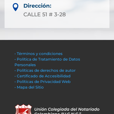
Dirección:

CALLE 51 # 3-28
• Términos y condiciones
• Política de Tratamiento de Datos
Personales
• Políticas de derechos de autor
• Certificado de Accesibilidad
• Políticas de Privacidad Web
• Mapa del Sitio