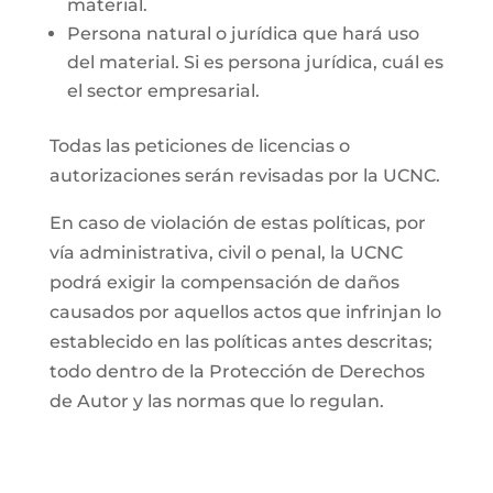
material.
Persona natural o jurídica que hará uso
del material. Si es persona jurídica, cuál es
el sector empresarial.
Todas las peticiones de licencias o
autorizaciones serán revisadas por la UCNC.
En caso de violación de estas políticas, por
vía administrativa, civil o penal, la UCNC
podrá exigir la compensación de daños
causados por aquellos actos que infrinjan lo
establecido en las políticas antes descritas;
todo dentro de la Protección de Derechos
de Autor y las normas que lo regulan.