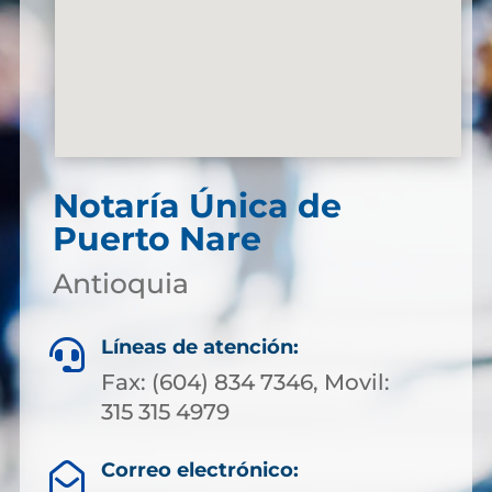
Notaría Única de
Puerto Nare
Antioquia
Líneas de atención:

Fax: (604) 834 7346, Movil:
315 315 4979
Correo electrónico:
