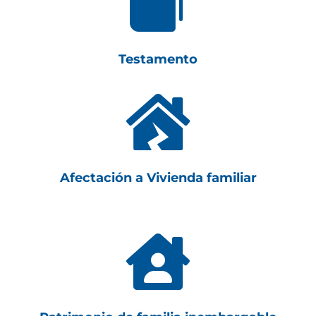

Testamento

Afectación a Vivienda familiar
