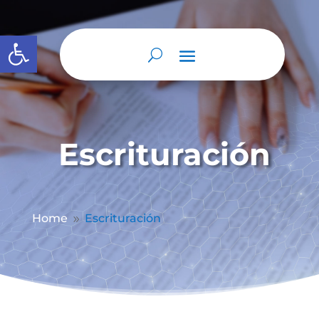
Abrir barra de herramientas
Escrituración
Home
Escrituración
9