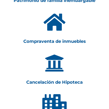
Patrimonio de familia inembargable

Compraventa de inmuebles

Cancelación de Hipoteca
