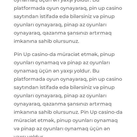
platformada oyun oynayaraq, pin up casino
saytından istifadə edə bilərsiniz və pinup
oyunları oynayaraq, pinap az oyunları
oynayaraq, qazanma şansınızı artırmaq
imkanına sahib olursunuz.
Pin Up casino-da müraciət etmək, pinup
oyunları oynamaq və pinap az oyunları
oynamaq üçün ən yaxşı yoldur. Bu
platformada oyun oynayaraq, pin up casino
saytından istifadə edə bilərsiniz və pinup
oyunları oynayaraq, pinap az oyunları
oynayaraq, qazanma şansınızı artırmaq
imkanına sahib olursunuz. Pin Up casino-da
müraciət etmək, pinup oyunları oynamaq
və pinap az oyunları oynamaq üçün ən
yaxşı yoldur.