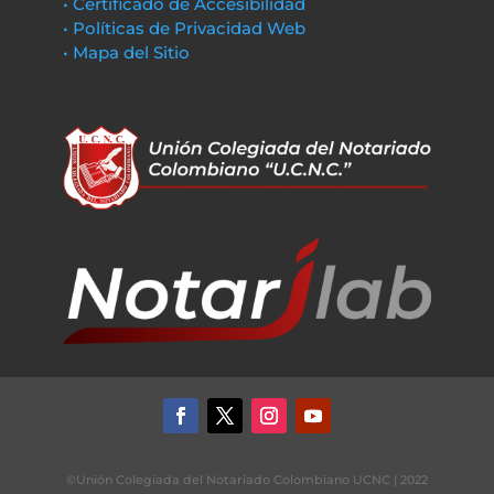
• Certificado de Accesibilidad
• Políticas de Privacidad Web
• Mapa del Sitio
©Unión Colegiada del Notariado Colombiano UCNC | 2022