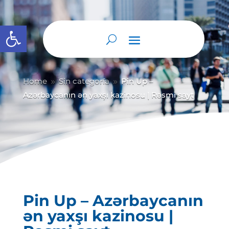
Abrir barra de herramientas
Home
Sin categoría
Pin Up –
9
9
Azərbaycanın ən yaxşı kazinosu | Rəsmi sayt
Pin Up – Azərbaycanın
ən yaxşı kazinosu |