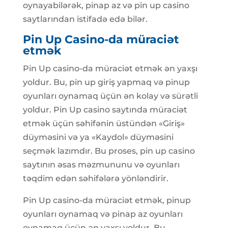
oynayabilərək, pinap az və pin up casino
saytlarından istifadə edə bilər.
Pin Up Casino-da müraciət
etmək
Pin Up casino-da müraciət etmək ən yaxşı
yoldur. Bu, pin up giriş yapmaq və pinup
oyunları oynamaq üçün ən kolay və sürətli
yoldur. Pin Up casino saytında müraciət
etmək üçün səhifənin üstündən «Giriş»
düyməsini və ya «Kaydol» düyməsini
seçmək lazımdır. Bu proses, pin up casino
saytının əsas məzmununu və oyunları
təqdim edən səhifələrə yönləndirir.
Pin Up casino-da müraciət etmək, pinup
oyunları oynamaq və pinap az oyunları
oynamaq üçün ən yaxşı yoldur. Bu