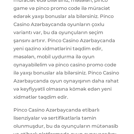
müraciət edə bilərsiniz, məsələn, pinco
game və pinco promo code ilə müraciət
edərək yaxşı bonuslar ala bilərsiniz. Pinco
Casino Azərbaycanda oyunların çoxlu
variantı var, bu da oyunçuların seçim
şansını artırır. Pinco Casino Azərbaycanda
yeni qazino xidmətlərini təqdim edir,
məsələn, mobil uydurma ilə oyun
oynayabilelim və pinco casino promo code
ilə yaxşı bonuslar ala bilərsiniz. Pinco Casino
Azərbaycanda oyun oynayışının daha rahat
və keyfiyyətli olmasına kömək edən yeni
xidmətlər təqdim edir.
Pinco Casino Azərbaycanda etibarlı
lisenziyalar və sertifikatlarla təmin
olunmuşdur, bu da oyunçuların mütənasib