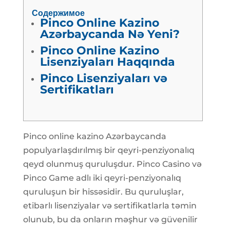
Содержимое
Pinco Online Kazino
Azərbaycanda Nə Yeni?
Pinco Online Kazino
Lisenziyaları Haqqında
Pinco Lisenziyaları və
Sertifikatları
Pinco online kazino Azərbaycanda
populyarlaşdırılmış bir qeyri-penziyonalıq
qeyd olunmuş quruluşdur. Pinco Casino və
Pinco Game adlı iki qeyri-penziyonalıq
quruluşun bir hissəsidir. Bu quruluşlar,
etibarlı lisenziyalar və sertifikatlarla təmin
olunub, bu da onların məşhur və güvenilir