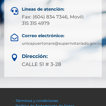
Líneas de atención:

Fax: (604) 834 7346, Movil:
315 315 4979
Correo electrónico:

unicapuertonare@supernotariado.gov.co
Dirección:

CALLE 51 # 3-28
• Términos y condiciones
• Política de Tratamiento de Datos