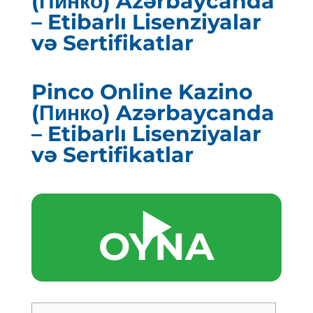
(Пинко) Azərbaycanda
– Etibarlı Lisenziyalar
və Sertifikatlar
Pinco Online Kazino
(Пинко) Azərbaycanda
– Etibarlı Lisenziyalar
və Sertifikatlar
▶️
OYNA