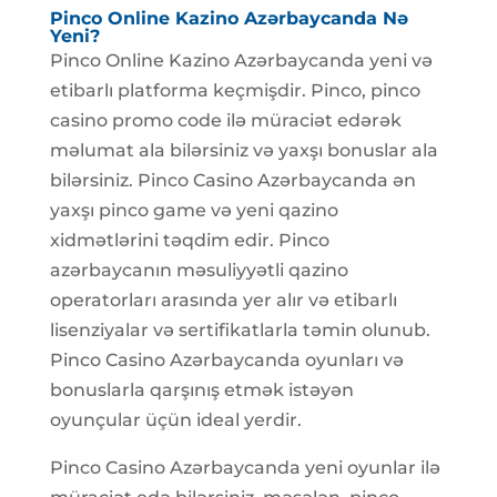
Pinco Online Kazino Azərbaycanda Nə
Yeni?
Pinco Online Kazino Azərbaycanda yeni və
etibarlı platforma keçmişdir. Pinco, pinco
casino promo code ilə müraciət edərək
məlumat ala bilərsiniz və yaxşı bonuslar ala
bilərsiniz. Pinco Casino Azərbaycanda ən
yaxşı pinco game və yeni qazino
xidmətlərini təqdim edir. Pinco
azərbaycanın məsuliyyətli qazino
operatorları arasında yer alır və etibarlı
lisenziyalar və sertifikatlarla təmin olunub.
Pinco Casino Azərbaycanda oyunları və
bonuslarla qarşınış etmək istəyən
oyunçular üçün ideal yerdir.
Pinco Casino Azərbaycanda yeni oyunlar ilə