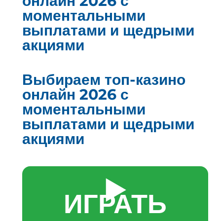
онлайн 2026 с
моментальными
выплатами и щедрыми
акциями
Выбираем топ-казино
онлайн 2026 с
моментальными
выплатами и щедрыми
акциями
▶️
ИГРАТЬ