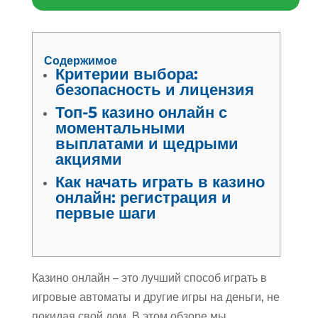
Содержимое
Критерии выбора:
безопасность и лицензия
Топ-5 казино онлайн с
моментальными
выплатами и щедрыми
акциями
Как начать играть в казино
онлайн: регистрация и
первые шаги
Казино онлайн – это лучший способ играть в
игровые автоматы и другие игры на деньги, не
покидая свой дом. В этом обзоре мы