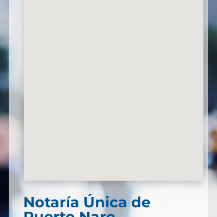
Notaría Única de
Puerto Nare