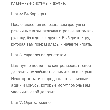
платежные системы и другие.
Шаг 4: Выбор игры
После внесения депозита вам доступны
различные игры, включая игровые автоматы,
рулетку, блэкджек и другие. Выберите игру,
которая вам понравилась, и начните играть.
Шаг 5: Управление депозитом
Вам нужно постоянно контролировать свой
депозит и не забывать о лимите на выигрыш.
Некоторые казино предлагают различные
акции и бонусы, которые могут помочь вам
увеличить свой депозит.
Шаг 7: Оценка казино