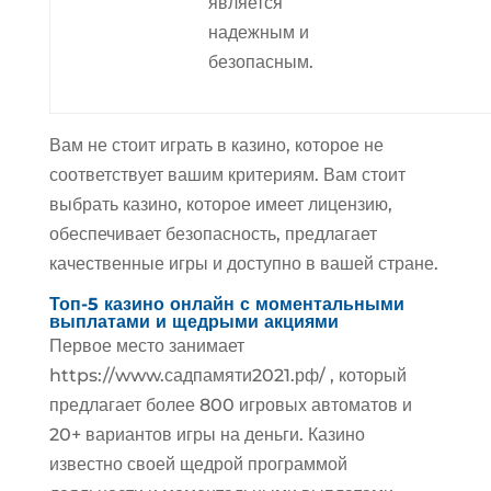
является
надежным и
безопасным.
Вам не стоит играть в казино, которое не
соответствует вашим критериям. Вам стоит
выбрать казино, которое имеет лицензию,
обеспечивает безопасность, предлагает
качественные игры и доступно в вашей стране.
Топ-5 казино онлайн с моментальными
выплатами и щедрыми акциями
Первое место занимает
https://www.садпамяти2021.рф/ , который
предлагает более 800 игровых автоматов и
20+ вариантов игры на деньги. Казино
известно своей щедрой программой