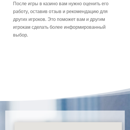
После игры в казино вам нужно оценить его
работу, оставив отзыв и рекомендацию для
других игроков. Это поможет вам и другим
игрокам сделать более информированный
выбор.