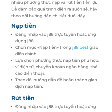
nhiều phương thức nạp và rút tiền tiện lợi.
Để đảm bảo quá trình diễn ra suôn sẻ, hãy
theo dõi hướng dẫn chi tiết dưới đây.
Nạp tiền
Đăng nhập vào j88 trực tuyến hoặc ứng
dụng j88.
Chọn mục «Nạp tiền» trong
j88 best
giao
diện chính.
Lựa chọn phương thức nạp tiền phù hợp:
ví điện tử, chuyển khoản ngân hàng, thẻ
cào điện thoại.
Theo dõi hướng dẫn để hoàn thành giao
dịch nạp tiền.
Rút tiền
Đăng nhập vào j88 trực tuyến hoặc ứng