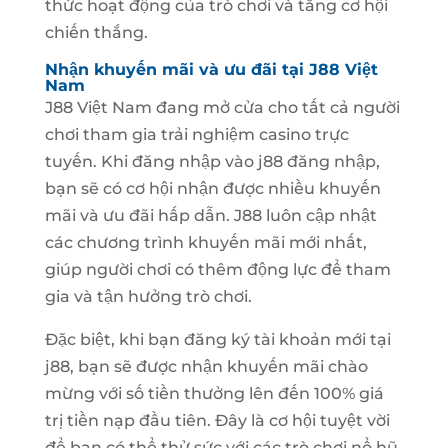
thức hoạt động của trò chơi và tăng cơ hội
chiến thắng.
Nhận khuyến mãi và ưu đãi tại J88 Việt
Nam
J88 Việt Nam đang mở cửa cho tất cả người
chơi tham gia trải nghiệm casino trực
tuyến. Khi đăng nhập vào j88 đăng nhập,
bạn sẽ có cơ hội nhận được nhiều khuyến
mãi và ưu đãi hấp dẫn. J88 luôn cập nhật
các chương trình khuyến mãi mới nhất,
giúp người chơi có thêm động lực để tham
gia và tận hưởng trò chơi.
Đặc biệt, khi bạn đăng ký tài khoản mới tại
j88, bạn sẽ được nhận khuyến mãi chào
mừng với số tiền thưởng lên đến 100% giá
trị tiền nạp đầu tiên. Đây là cơ hội tuyệt vời
để bạn có thể thử sức với các trò chơi nổ hũ