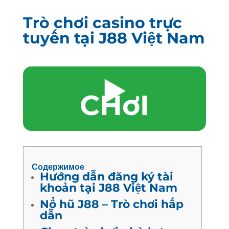
Trò chơi casino trực
tuyến tại J88 Việt Nam
▶️
CHơI
Содержимое
Hướng dẫn đăng ký tài
khoản tại J88 Việt Nam
Nổ hũ J88 – Trò chơi hấp
dẫn