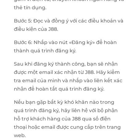
thẻ tín dụng.
Bước 5: Đọc và đồng ý với các điều khoản và
điều kiện của J88.
Bước 6: Nhấp vào nút «Đăng ký» để hoàn
thành quá trình đăng ký.
Sau khi đăng ký thành công, bạn sẽ nhận
được một email xác nhận từ J88. Hãy kiểm
tra email của mình và nhấp vào liên kết xác
nhận để hoàn tất quá trình đăng ký.
Nếu bạn gặp bất kỳ khó khăn nào trong
quá trình đăng ký, hãy liên hệ với bộ phận
hỗ trợ khách hàng của J88 qua số điện
thoại hoặc email được cung cấp trên trang
web.