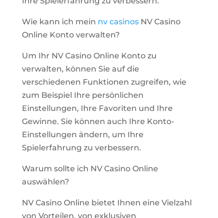
Ihre Spielerfahrung zu verbessern.
Wie kann ich mein
nv casinos
NV Casino
Online Konto verwalten?
Um Ihr NV Casino Online Konto zu
verwalten, können Sie auf die
verschiedenen Funktionen zugreifen, wie
zum Beispiel Ihre persönlichen
Einstellungen, Ihre Favoriten und Ihre
Gewinne. Sie können auch Ihre Konto-
Einstellungen ändern, um Ihre
Spielerfahrung zu verbessern.
Warum sollte ich NV Casino Online
auswählen?
NV Casino Online bietet Ihnen eine Vielzahl
von Vorteilen, von exklusiven