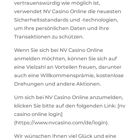
vertrauenswürdig wie möglich ist,
verwendet NV Casino Online die neuesten
Sicherheitsstandards und -technologien,
um Ihre persönlichen Daten und Ihre
Transaktionen zu schützen.
Wenn Sie sich bei NV Casino Online
anmelden möchten, können Sie sich auf
eine Vielzahl an Vorteilen freuen, darunter
auch eine Willkommensprämie, kostenlose
Drehungen und andere Aktionen.
Um sich bei NV Casino Online anzumelden,
klicken Sie bitte auf den folgenden Link: [nv
casino online login]
(https://www.nvcasino.com/de/login).
Wir wünschen Ihnen viel Glück und eine