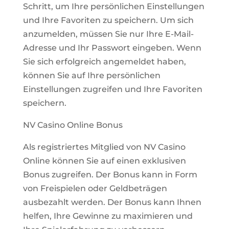
Schritt, um Ihre persönlichen Einstellungen
und Ihre Favoriten zu speichern. Um sich
anzumelden, müssen Sie nur Ihre E-Mail-
Adresse und Ihr Passwort eingeben. Wenn
Sie sich erfolgreich angemeldet haben,
können Sie auf Ihre persönlichen
Einstellungen zugreifen und Ihre Favoriten
speichern.
NV Casino Online Bonus
Als registriertes Mitglied von NV Casino
Online können Sie auf einen exklusiven
Bonus zugreifen. Der Bonus kann in Form
von Freispielen oder Geldbeträgen
ausbezahlt werden. Der Bonus kann Ihnen
helfen, Ihre Gewinne zu maximieren und