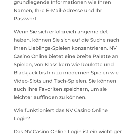
grundlegende Informationen wie Ihren
Namen, Ihre E-Mail-Adresse und Ihr
Passwort.
Wenn Sie sich erfolgreich angemeldet
haben, können Sie sich auf die Suche nach
Ihren Lieblings-Spielen konzentrieren. NV
Casino Online bietet eine breite Palette an
Spielen, von Klassikern wie Roulette und
Blackjack bis hin zu modernen Spielen wie
Video-Slots und Tisch-Spielen. Sie können
auch Ihre Favoriten speichern, um sie
leichter auffinden zu können.
Wie funktioniert das NV Casino Online
Login?
Das NV Casino Online Login ist ein wichtiger