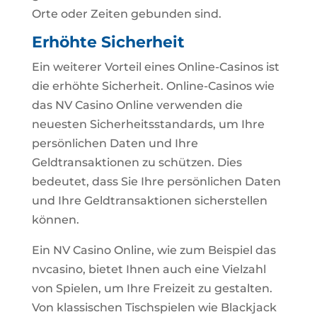
Orte oder Zeiten gebunden sind.
Erhöhte Sicherheit
Ein weiterer Vorteil eines Online-Casinos ist
die erhöhte Sicherheit. Online-Casinos wie
das NV Casino Online verwenden die
neuesten Sicherheitsstandards, um Ihre
persönlichen Daten und Ihre
Geldtransaktionen zu schützen. Dies
bedeutet, dass Sie Ihre persönlichen Daten
und Ihre Geldtransaktionen sicherstellen
können.
Ein NV Casino Online, wie zum Beispiel das
nvcasino, bietet Ihnen auch eine Vielzahl
von Spielen, um Ihre Freizeit zu gestalten.
Von klassischen Tischspielen wie Blackjack