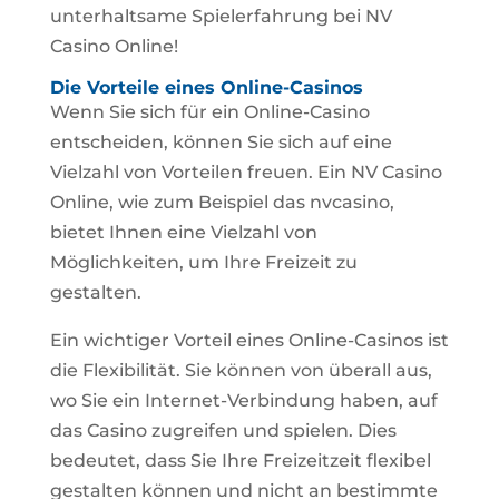
unterhaltsame Spielerfahrung bei NV
Casino Online!
Die Vorteile eines Online-Casinos
Wenn Sie sich für ein Online-Casino
entscheiden, können Sie sich auf eine
Vielzahl von Vorteilen freuen. Ein NV Casino
Online, wie zum Beispiel das nvcasino,
bietet Ihnen eine Vielzahl von
Möglichkeiten, um Ihre Freizeit zu
gestalten.
Ein wichtiger Vorteil eines Online-Casinos ist
die Flexibilität. Sie können von überall aus,
wo Sie ein Internet-Verbindung haben, auf
das Casino zugreifen und spielen. Dies
bedeutet, dass Sie Ihre Freizeitzeit flexibel
gestalten können und nicht an bestimmte