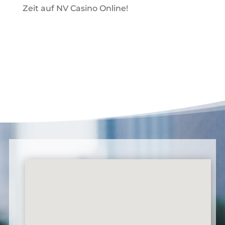
Zeit auf NV Casino Online!