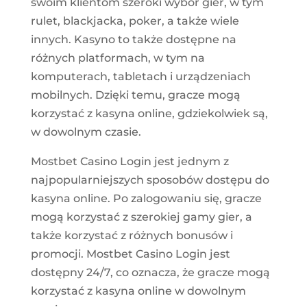
swoim klientom szeroki wybór gier, w tym
rulet, blackjacka, poker, a także wiele
innych. Kasyno to także dostępne na
różnych platformach, w tym na
komputerach, tabletach i urządzeniach
mobilnych. Dzięki temu, gracze mogą
korzystać z kasyna online, gdziekolwiek są,
w dowolnym czasie.
Mostbet Casino Login jest jednym z
najpopularniejszych sposobów dostępu do
kasyna online. Po zalogowaniu się, gracze
mogą korzystać z szerokiej gamy gier, a
także korzystać z różnych bonusów i
promocji. Mostbet Casino Login jest
dostępny 24/7, co oznacza, że gracze mogą
korzystać z kasyna online w dowolnym