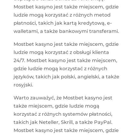
Mostbet kasyno jest także miejscem, gdzie
ludzie mogą korzystać z różnych metod
płatności, takich jak kartą kredytową, e-
walletami, a także bankowymi transferami.
Mostbet kasyno jest także miejscem, gdzie
ludzie mogą korzystać z obsługi klienta
24/7. Mostbet kasyno jest także miejscem,
gdzie ludzie mogą korzystać z różnych
języków, takich jak polski, angielski, a także
rosyjski.
Warto zauważyć, że Mostbet kasyno jest
także miejscem, gdzie ludzie mogą
korzystać z różnych systemów płatności,
takich jak Neteller, Skrill, a także PayPal.
Mostbet kasyno jest także miejscem, gdzie