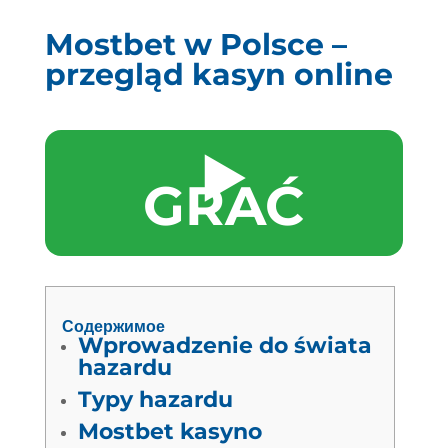
Mostbet w Polsce –
przegląd kasyn online
▶️
GRAĆ
Содержимое
Wprowadzenie do świata
hazardu
Typy hazardu
Mostbet kasyno