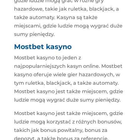
gdzie ludzie mogą grać w różne gry
hazardowe, takie jak ruletka, blackjack, a
także automaty. Kasyna są także
miejscami, gdzie ludzie mogą wygrać duże
sumy pieniędzy.
Mostbet kasyno
Mostbet kasyno to jeden z
najpopularniejszych kasyn online. Mostbet
kasyno oferuje wiele gier hazardowych, w
tym ruletka, blackjack, a także automaty.
Mostbet kasyno jest także miejscem, gdzie
ludzie mogą wygrać duże sumy pieniędzy.
Mostbet kasyno jest także miejscem, gdzie
ludzie mogą korzystać z różnych bonusów,
takich jak bonus powitalny, bonus za
depozyt, a także bonus za referencję.