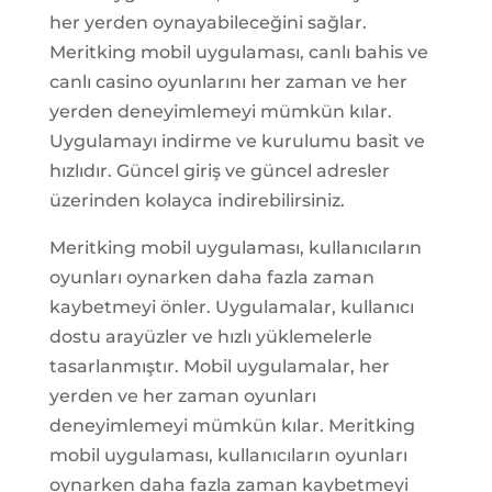
her yerden oynayabileceğini sağlar.
Meritking mobil uygulaması, canlı bahis ve
canlı casino oyunlarını her zaman ve her
yerden deneyimlemeyi mümkün kılar.
Uygulamayı indirme ve kurulumu basit ve
hızlıdır. Güncel giriş ve güncel adresler
üzerinden kolayca indirebilirsiniz.
Meritking mobil uygulaması, kullanıcıların
oyunları oynarken daha fazla zaman
kaybetmeyi önler. Uygulamalar, kullanıcı
dostu arayüzler ve hızlı yüklemelerle
tasarlanmıştır. Mobil uygulamalar, her
yerden ve her zaman oyunları
deneyimlemeyi mümkün kılar. Meritking
mobil uygulaması, kullanıcıların oyunları
oynarken daha fazla zaman kaybetmeyi