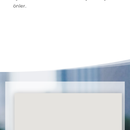
önler.