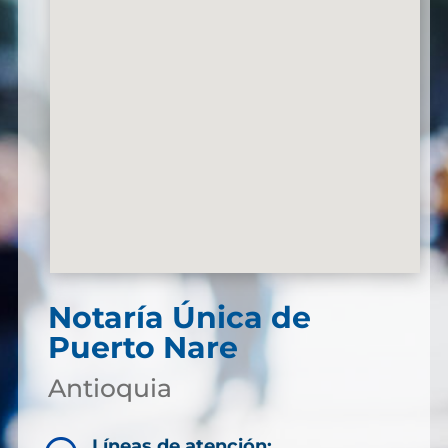
Notaría Única de
Puerto Nare
Antioquia
Líneas de atención: