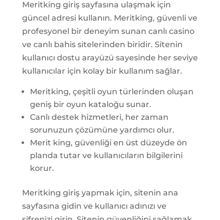
Meritking giriş sayfasına ulaşmak için
güncel adresi kullanın. Meritking, güvenli ve
profesyonel bir deneyim sunan canlı casino
ve canlı bahis sitelerinden biridir. Sitenin
kullanıcı dostu arayüzü sayesinde her seviye
kullanıcılar için kolay bir kullanım sağlar.
Meritking, çeşitli oyun türlerinden oluşan
geniş bir oyun kataloğu sunar.
Canlı destek hizmetleri, her zaman
sorunuzun çözümüne yardımcı olur.
Merit king, güvenliği en üst düzeyde ön
planda tutar ve kullanıcıların bilgilerini
korur.
Meritking giriş yapmak için, sitenin ana
sayfasına gidin ve kullanıcı adınızı ve
şifrenizi girin. Sitenin güvenliğini sağlamak