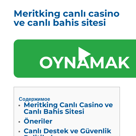
Meritking canlı casino
ve canlı bahis sitesi
▶️
OYNAMAK
Содержимое
Meritking Canlı Casino ve
Canlı Bahis Sitesi
Öneriler
Canlı Destek ve Güvenlik