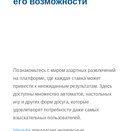
его возможности
Познакомьтесь с миром азартных развлечений
на платформе, где каждая ставка может
привести к неожиданным результатам. Здесь
доступны множество автоматов, настольных
игр и других форм досуга, которые
удовлетворят потребности даже самых
взыскательных пользователей.
Vavada
предлагает интересные