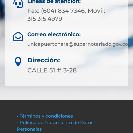
Líneas de atención:

Fax: (604) 834 7346, Movil:
315 315 4979
Correo electrónico:

unicapuertonare@supernotariado.gov.co
Dirección:

CALLE 51 # 3-28
• Términos y condiciones
• Política de Tratamiento de Datos
Personales