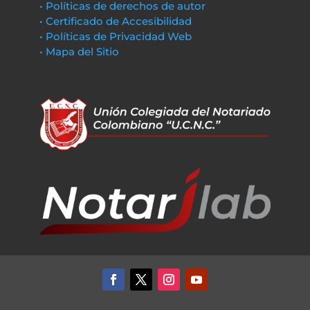
• Políticas de derechos de autor
• Certificado de Accesibilidad
• Políticas de Privacidad Web
• Mapa del Sitio