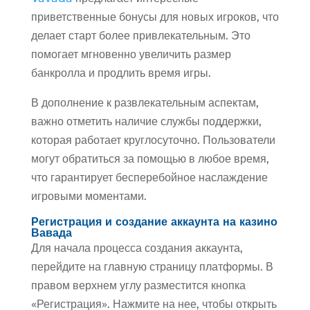
приветственные бонусы для новых игроков, что
делает старт более привлекательным. Это
помогает мгновенно увеличить размер
банкролла и продлить время игры.
В дополнение к развлекательным аспектам,
важно отметить наличие службы поддержки,
которая работает круглосуточно. Пользователи
могут обратиться за помощью в любое время,
что гарантирует бесперебойное наслаждение
игровыми моментами.
Регистрация и создание аккаунта на казино
Вавада
Для начала процесса создания аккаунта,
перейдите на главную страницу платформы. В
правом верхнем углу разместится кнопка
«Регистрация». Нажмите на нее, чтобы открыть