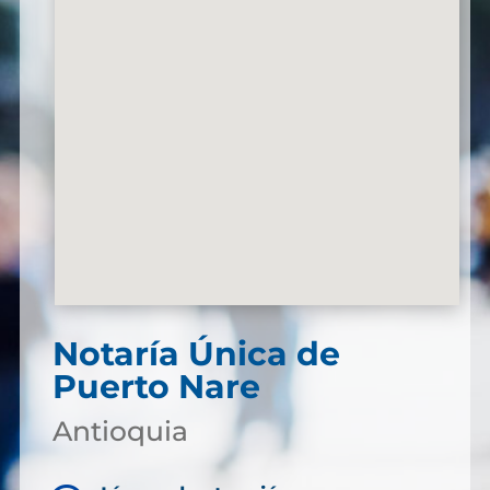
Notaría Única de
Puerto Nare
Antioquia