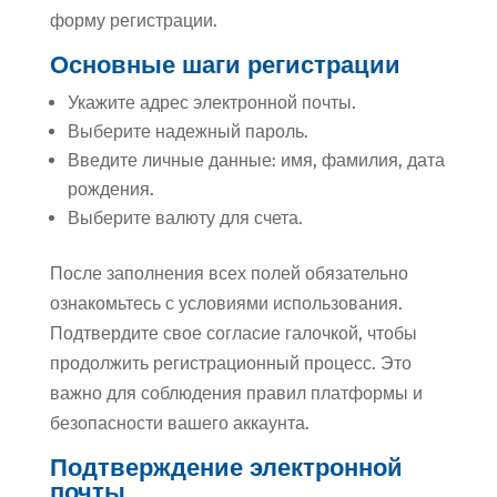
форму регистрации.
Основные шаги регистрации
Укажите адрес электронной почты.
Выберите надежный пароль.
Введите личные данные: имя, фамилия, дата
рождения.
Выберите валюту для счета.
После заполнения всех полей обязательно
ознакомьтесь с условиями использования.
Подтвердите свое согласие галочкой, чтобы
продолжить регистрационный процесс. Это
важно для соблюдения правил платформы и
безопасности вашего аккаунта.
Подтверждение электронной
почты