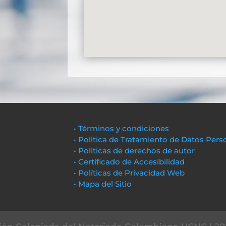
• Términos y condiciones
• Política de Tratamiento de Datos Pers
• Políticas de derechos de autor
• Certificado de Accesibilidad
• Políticas de Privacidad Web
• Mapa del Sitio