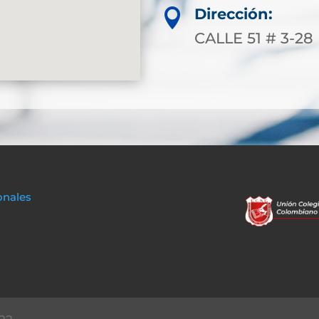
Dirección:

CALLE 51 # 3-28
onales