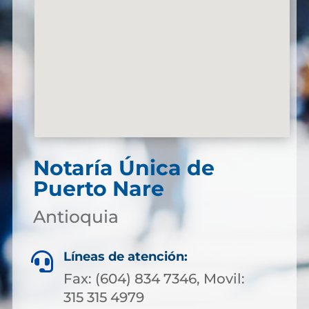
Notaría Única de
Puerto Nare
Antioquia
Líneas de atención:

Fax: (604) 834 7346, Movil:
315 315 4979