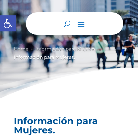
Abrir barra de herramientas
Home
Información para Mujeres.
9
9
Información para Mujeres.
Información para
Mujeres.