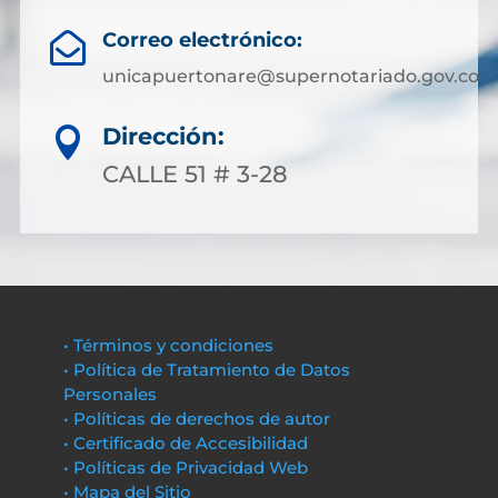
Correo electrónico:

unicapuertonare@supernotariado.gov.co
Dirección:

CALLE 51 # 3-28
• Términos y condiciones
• Política de Tratamiento de Datos
Personales
• Políticas de derechos de autor
• Certificado de Accesibilidad
• Políticas de Privacidad Web
• Mapa del Sitio