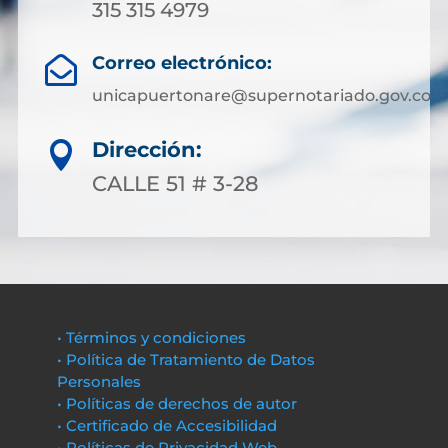
315 315 4979
Correo electrónico:

unicapuertonare@supernotariado.gov.co
Dirección:

CALLE 51 # 3-28
• Términos y condiciones
• Política de Tratamiento de Datos
Personales
• Políticas de derechos de autor
• Certificado de Accesibilidad
• Políticas de Privacidad Web