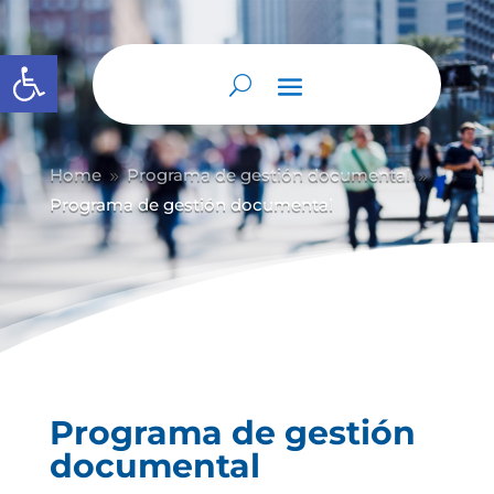
Abrir barra de herramientas
Home
Programa de gestión documental
9
9
Programa de gestión documental
Programa de gestión
documental