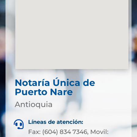
Notaría Única de
Puerto Nare
Antioquia
Líneas de atención:

Fax: (604) 834 7346, Movil: