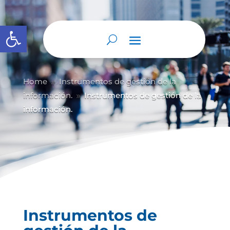
Abrir barra de herramientas
Home
Instrumentos de gestión de la
9
información.
Instrumentos de gestión de la
9
información.
Instrumentos de