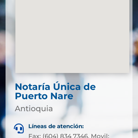
Notaría Única de
Puerto Nare
Antioquia
Líneas de atención:

Fax: (604) 834 7346, Movil: