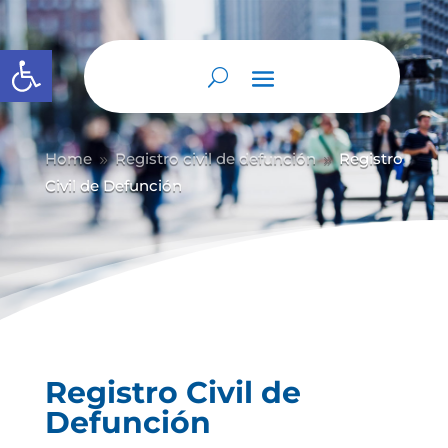
Abrir barra de herramientas
Home
Registro civil de defunción
Registro
9
9
Civil de Defunción
Registro Civil de
Defunción