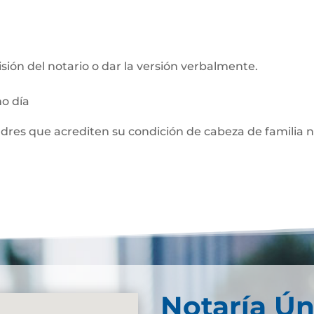
visión del notario o dar la versión verbalmente.
mo día
adres que acrediten su condición de cabeza de familia 
Notaría Ún