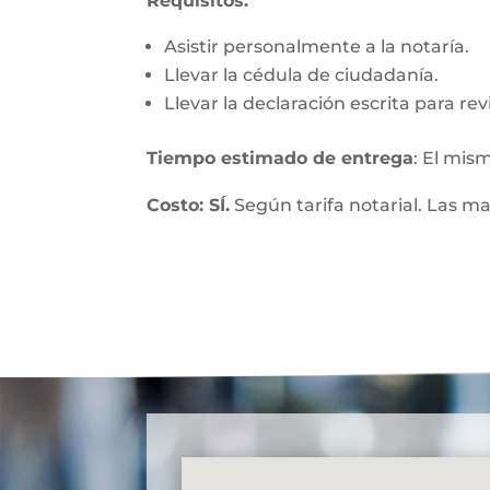
Requisitos:
Asistir personalmente a la notaría.
Llevar la cédula de ciudadanía.
Llevar la declaración escrita para re
Tiempo estimado de entrega
: El mis
Costo: SÍ.
Según tarifa notarial. Las m