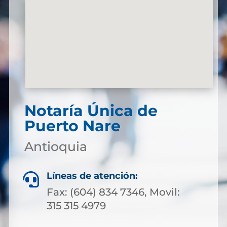
Notaría Única de
Puerto Nare
Antioquia
Líneas de atención:

Fax: (604) 834 7346, Movil:
315 315 4979