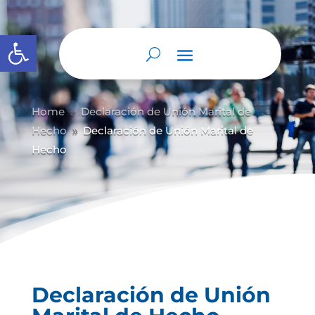
Abrir barra de herramientas
Home
Declaración de Unión Marital de
9
Hecho
Declaración de Unión Marital de
9
Hecho
Declaración de Unión