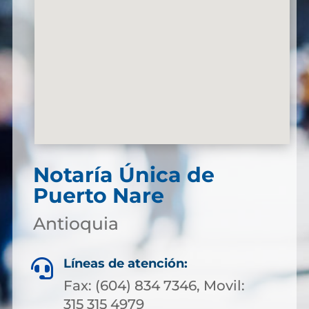
Notaría Única de
Puerto Nare
Antioquia
Líneas de atención:

Fax: (604) 834 7346, Movil:
315 315 4979