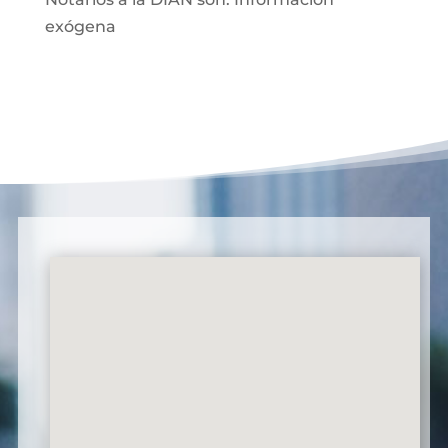
exógena